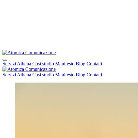
Servizi
Athena
Casi studio
Manifesto
Blog
Contatti
Servizi
Athena
Casi studio
Manifesto
Blog
Contatti