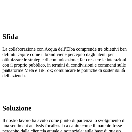
Sfida
La collaborazione con Acqua dell’Elba comprende tre obiettivi ben
definiti: capire come il brand viene percepito dagli utenti per
ottimizzare le strategie di comunicazione; far crescere le interazioni
con il proprio pubblico, in termini di condivisioni e commenti sulle
piattaforme Meta e TikTok; comunicare le politiche di sostenibilità
dell’azienda.
Soluzione
Il nostro lavoro ha avuto come punto di partenza lo
svolgimento di
una sentiment
analysis
focalizzata a
capire come il marchio fosse
percepito dalla clientela
attuale e potenziale; sulla base di questo,