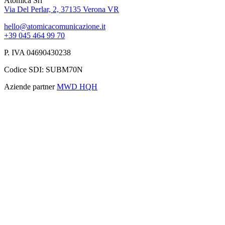
Atomica Srl
Via Del Perlar, 2, 37135 Verona VR
hello@atomicacomunicazione.it
+39 045 464 99 70
P. IVA 04690430238
Codice SDI: SUBM70N
Aziende partner
MWD
HQH