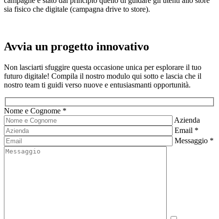
campagne è stato dal principio quello di guidare gli utenti allo store
sia fisico che digitale (campagna drive to store).
Avvia un progetto innovativo
Non lasciarti sfuggire questa occasione unica per esplorare il tuo
futuro digitale! Compila il nostro modulo qui sotto e lascia che il
nostro team ti guidi verso nuove e entusiasmanti opportunità.
Nome e Cognome *
Azienda
Email *
Messaggio *