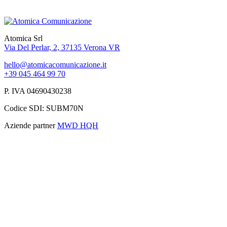
Atomica Srl
Via Del Perlar, 2, 37135 Verona VR
hello@atomicacomunicazione.it
+39 045 464 99 70
P. IVA 04690430238
Codice SDI: SUBM70N
Aziende partner
MWD
HQH