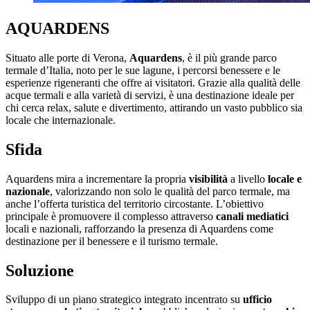
AQUARDENS
Situato alle porte di Verona,
Aquardens
, è il più grande
parco
termale d’Italia, noto per le sue lagune,
i percorsi benessere e le
esperienze
rigeneranti che offre ai visitatori. Grazie alla
qualità delle
acque termali e alla varietà di
servizi,
è una destinazione ideale
per
chi cerca relax, salute e divertimento,
attirando un vasto pubblico sia
locale che
internazionale.
Sfida
Aquardens
mira a incrementare la propria
visibilità
a livello
locale e
nazionale
, valorizzando
non solo le qualità del parco termale, ma
anche
l’offerta turistica del territorio circostante.
L’obiettivo
principale è promuovere il complesso
attraverso
canali mediatici
locali e nazionali,
rafforzando la presenza di
Aquardens
come
destinazione per il benessere e il turismo
termale.
Soluzione
Sviluppo di un piano strategico integrato
incentrato su
ufficio